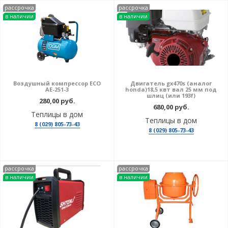
рассрочка
рассрочка
в наличии
в наличии
Воздушный компрессор ECO
Двигатель gx470s (аналог
AE-251-3
honda)18,5 квт вал 25 мм под
шлиц (или 193f)
280,00 руб.
680,00 руб.
Теплицы в дом
Теплицы в дом
8 (029) 805-73-43
8 (029) 805-73-43
рассрочка
рассрочка
в наличии
в наличии