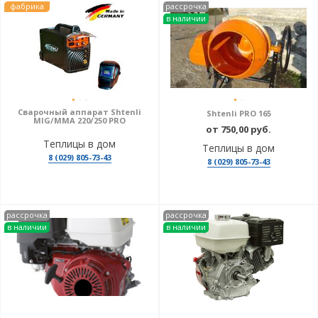
фабрика
рассрочка
в наличии
Сварочный аппарат Shtenli
Shtenli PRO 165
MIG/MMA 220/250 PRO
от 750,00 руб.
Теплицы в дом
Теплицы в дом
8 (029) 805-73-43
8 (029) 805-73-43
рассрочка
рассрочка
в наличии
в наличии