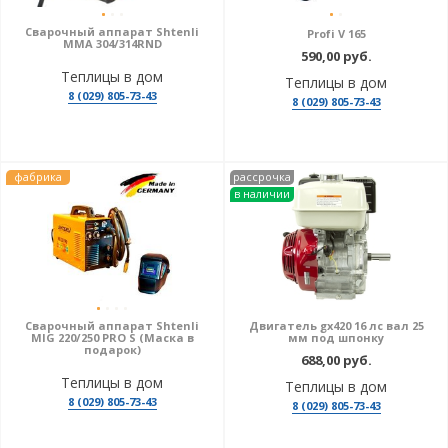
Сварочный аппарат Shtenli
Profi V 165
MMA 304/314RND
590,00 руб.
Теплицы в дом
Теплицы в дом
8 (029) 805-73-43
8 (029) 805-73-43
фабрика
рассрочка
в наличии
Сварочный аппарат Shtenli
Двигатель gx420 16 лс вал 25
MIG 220/250 PRO S (Маска в
мм под шпонку
подарок)
688,00 руб.
Теплицы в дом
Теплицы в дом
8 (029) 805-73-43
8 (029) 805-73-43