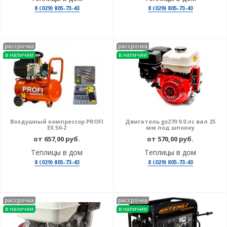
8 (029) 805-73-43
8 (029) 805-73-43
рассрочка
рассрочка
в наличии
в наличии
Воздушный компрессор PROFI
Двигатель gx270 9.0 лс вал 25
EX 50-2
мм под шпонку
от 657,00 руб.
от 570,00 руб.
Теплицы в дом
Теплицы в дом
8 (029) 805-73-43
8 (029) 805-73-43
рассрочка
рассрочка
в наличии
в наличии