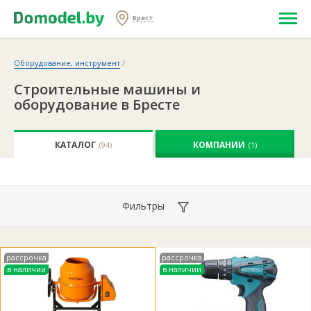
Брест
Оборудование, инструмент
/
Строительные машины и
оборудование в Бресте
КАТАЛОГ
КОМПАНИИ
(94)
(1)
Фильтры
рассрочка
рассрочка
в наличии
в наличии