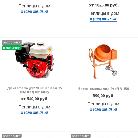
от 1825,00 руб.
Теплицы в дом
8 (029) 805-73-43
Теплицы в дом
8 (029) 805-73-43
рассрочка
в наличии
Двигатель gx270 9.0 лс вал 25
Бетономешалка Profi V 150
мм под шпонку
590,00 руб.
от 540,00 руб.
Теплицы в дом
Теплицы в дом
8 (029) 805-73-43
8 (029) 805-73-43
рассрочка
рассрочка