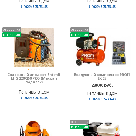
Теплицы в дом
Теплицы в дом
8 (029) 805-73-43
8 (029) 805-73-43
рассрочка
рассрочка
в наличии
в наличии
Сварочный аппарат Shtenli
Воздушный компрессор PROFI
MIG 220/250 PRO (Маска в
EX 25
подарок)
280,00 руб.
Теплицы в дом
Теплицы в дом
8 (029) 805-73-43
8 (029) 805-73-43
рассрочка
в наличии