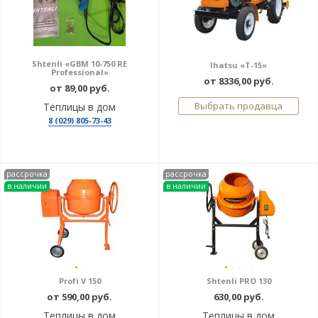
Shtenli «GBM 10-750 RE
Ihatsu «T-15»
Professional»
от 8336,00 руб.
от 89,00 руб.
Выбрать продавца
Теплицы в дом
8 (029) 805-73-43
рассрочка
рассрочка
в наличии
в наличии
Profi V 150
Shtenli PRO 130
от 590,00 руб.
630,00 руб.
Теплицы в дом
Теплицы в дом