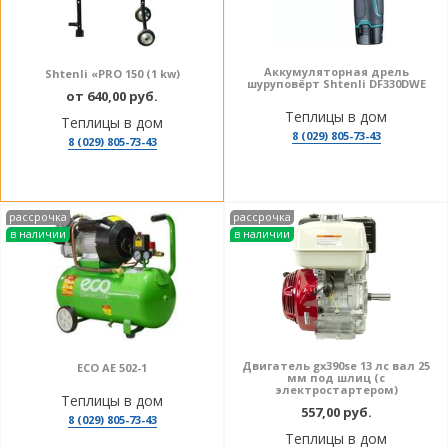
Аккумуляторная дрель
Shtenli «PRO 150 (1 kw)
шуруповёрт Shtenli DF330DWE
от 640,00 руб.
Теплицы в дом
Теплицы в дом
8 (029) 805-73-43
8 (029) 805-73-43
рассрочка
рассрочка
в наличии
в наличии
Двигатель gx390se 13 лс вал 25
ECO AE 502-1
мм под шлиц (с
электростартером)
Теплицы в дом
557,00 руб.
8 (029) 805-73-43
Теплицы в дом