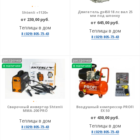
Двигатель gx450 18 лс вал 25
Shtenli «1120»
мм под шпонку
от 230,00 руб.
от 645,00 руб.
Теплицы в дом
Теплицы в дом
8 (029) 805-73-43
8 (029) 805-73-43
рассрочка
рассрочка
в наличии
в наличии
Сварочный инвертор Shtenli
Воздушный компрессор PROFI
MMA-200 PRO
EX 50
от 430,00 руб.
Теплицы в дом
Теплицы в дом
8 (029) 805-73-43
8 (029) 805-73-43