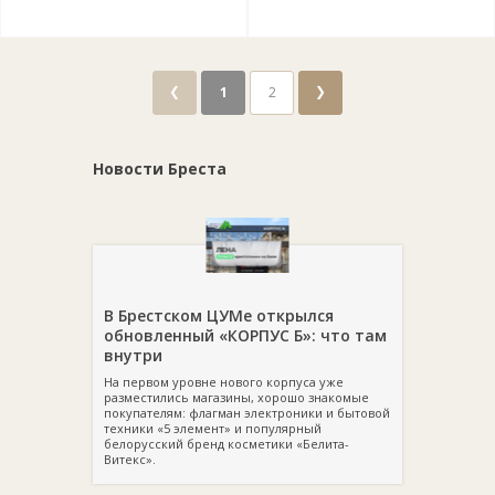
❮
❯
1
2
Новости Бреста
В Брестском ЦУМе открылся
обновленный «КОРПУС Б»: что там
внутри
На первом уровне нового корпуса уже
разместились магазины, хорошо знакомые
покупателям: флагман электроники и бытовой
техники «5 элемент» и популярный
белорусский бренд косметики «Белита-
Витекс».