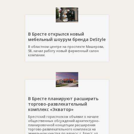
В Бресте открылся новый
мебельный шоурум бренда DeStyle
В областном центре на проспекте Машерова,
58, начал работу новый фирменный салон
компании.
В Бресте планируют расширить
торгово-развлекательный
комплекс «Экватор»
Брестский горисполком объявил о начале
общественных обсуждений архитектурно-
планировочной концепции расширения
торгово-развлекательного комплекса на
земельном участке по адресу: г. Брест, ул.