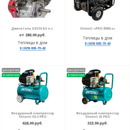
Двигатель GX210 6,5 л.с.
Shtenli «PRO 8900-s»
от 280,00 руб.
Теплицы в дом
Теплицы в дом
8 (029) 805-73-43
8 (029) 805-73-43
рассрочка
рассрочка
в наличии
в наличии
Воздушный компрессор
Воздушный компрессор
Shtenli 50-2 PRO
Shtenli 25 PRO
628,00 руб.
323,00 руб.