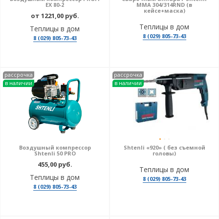
EX 80-2
MMA 304/314RND (в
кейсе+маска)
от 1221,00 руб.
Теплицы в дом
Теплицы в дом
8 (029) 805-73-43
8 (029) 805-73-43
рассрочка
рассрочка
в наличии
в наличии
Воздушный компрессор
Shtenli «920» ( без съемной
Shtenli 50 PRO
головы)
455,00 руб.
Теплицы в дом
Теплицы в дом
8 (029) 805-73-43
8 (029) 805-73-43