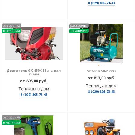
8 (029) 805-73-43
рассрочка
рассрочка
в наличии
в наличии
Двигатель GX-450K 18 л.с. вал
Shtenli 50-2 PRO
25 мм
от 813,00 руб.
от 895,00 руб.
Теплицы в дом
Теплицы в дом
8 (029) 805-73-43
8 (029) 805-73-43
рассрочка
в наличии