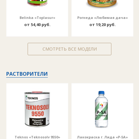
Belinka «Toplasur»
Рогнеда «Любимая дача»
от 54,40 руб.
от 19,20 руб.
СМОТРЕТЬ ВСЕ МОДЕЛИ
РАСТВОРИТЕЛИ
Teknos «Teknosolv 9550»
Лакокраска г. Лида «Р-5А»