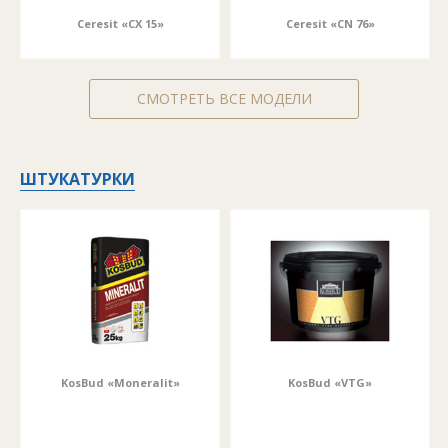
Ceresit «CX 15»
Ceresit «CN 76»
СМОТРЕТЬ ВСЕ МОДЕЛИ
ШТУКАТУРКИ
KosBud «Moneralit»
KosBud «VTG»