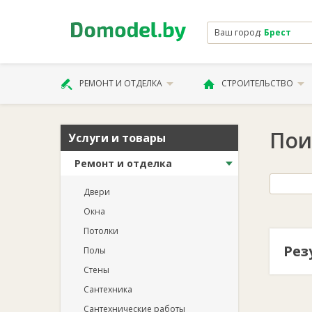
Ваш город:
Брест
РЕМОНТ И ОТДЕЛКА
СТРОИТЕЛЬСТВО
Пои
Услуги и товары
Ремонт и отделка
Двери
Окна
Потолки
Рез
Полы
Стены
Сантехника
Сантехнические работы