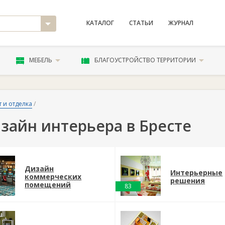
КАТАЛОГ
СТАТЬИ
ЖУРНАЛ
МЕБЕЛЬ
БЛАГОУСТРОЙСТВО ТЕРРИТОРИИ
 и отделка
/
зайн интерьера в Бресте
Дизайн
Интерьерные
коммерческих
решения
помещений
83