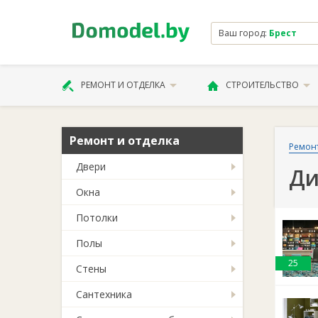
Ваш город:
Брест
РЕМОНТ И ОТДЕЛКА
СТРОИТЕЛЬСТВО
Ремонт и отделка
Ремонт
Двери
Ди
Окна
Потолки
Полы
25
Стены
Сантехника