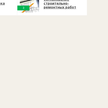
вка
строительно-
ремонтных работ
3