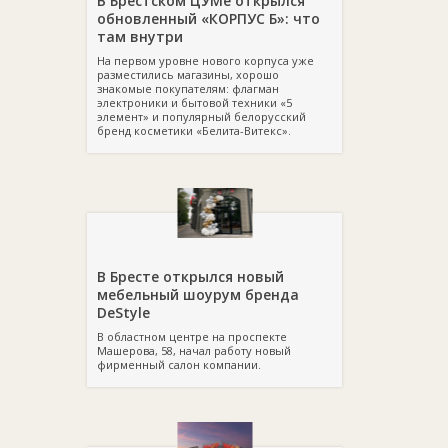
В Брестском ЦУМе открылся
обновленный «КОРПУС Б»: что
там внутри
На первом уровне нового корпуса уже
разместились магазины, хорошо
знакомые покупателям: флагман
электроники и бытовой техники «5
элемент» и популярный белорусский
бренд косметики «Белита-Витекс».
В Бресте открылся новый
мебельный шоурум бренда
DeStyle
В областном центре на проспекте
Машерова, 58, начал работу новый
фирменный салон компании.