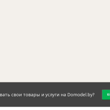
вать свои товары и услуги на Domodel.by?
К