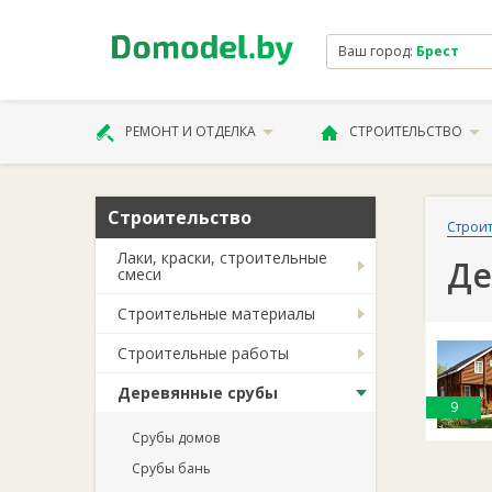
Ваш город:
Брест
РЕМОНТ И ОТДЕЛКА
СТРОИТЕЛЬСТВО
Строительство
Строит
Лаки, краски, строительные
Де
смеси
Строительные материалы
Строительные работы
Деревянные срубы
9
Срубы домов
Срубы бань