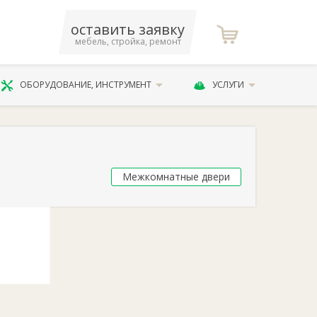
оставить заявку
мебель, стройка, ремонт
ОБОРУДОВАНИЕ, ИНСТРУМЕНТ
УСЛУГИ
Межкомнатные двери