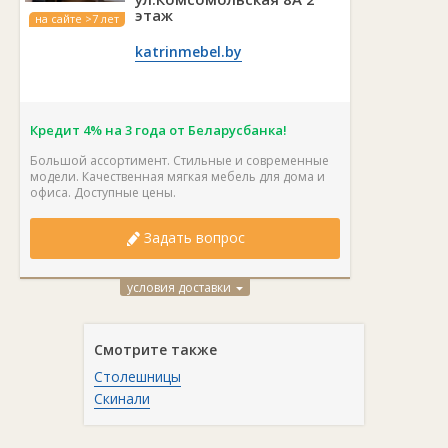
этаж
на сайте >7 лет
katrinmebel.by
Кредит 4% на 3 года от Беларусбанка!
Большой ассортимент. Стильные и современные
модели. Качественная мягкая мебель для дома и
офиса. Доступные цены.
Задать вопрос
условия доставки
Смотрите также
Столешницы
Скинали