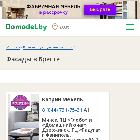
Брест
Мебель
/
Комплектующие для мебели
/
Фасады в Бресте
Катрин Мебель
8 (044) 731-75-31
A1
Минск, ТЦ «Глобо» и
«Домашний очаг»;
Дзержинск, ТЦ «Радуга»
г.Фаниполь,
ул.Комсомольская 8А 2