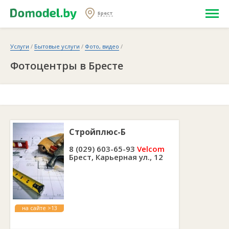
Брест
Услуги
/
Бытовые услуги
/
Фото, видео
/
Фотоцентры в Бресте
Стройплюс-Б
8 (029) 603-65-93
Velcom
Брест, Карьерная ул., 12
на сайте >13
лет