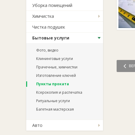
Уборка помещений
Химчистка
Чистка подушек
Бытовые услуги
Фото, видео
Клининговые услуги
ВЕ
Прачечные, химчистки
Изготовление ключей
Пункты проката
Ксерокопия и распечатка
Ритуальные услуги
Багетная мастерская
Авто