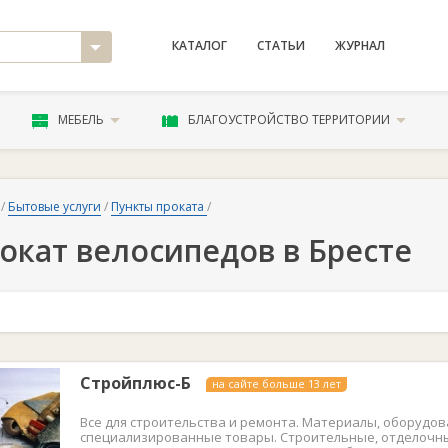
КАТАЛОГ
СТАТЬИ
ЖУРНАЛ
МЕБЕЛЬ
БЛАГОУСТРОЙСТВО ТЕРРИТОРИИ
/
Бытовые услуги
/
Пункты проката
/
окат велосипедов в Бресте
Стройплюс-Б
на сайте больше 13 лет
Все для строительства и ремонта. Материалы, оборудов
специализированные товары. Строительные, отделочн