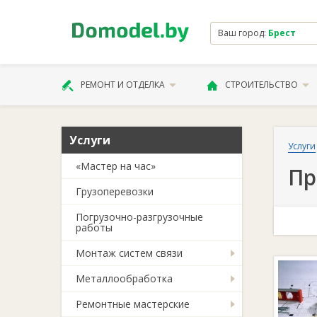
Ваш город:
Брест
РЕМОНТ И ОТДЕЛКА
СТРОИТЕЛЬСТВО
Услуги
Услуги
«Мастер на час»
Пр
Грузоперевозки
Погрузочно-разгрузочные
работы
Монтаж систем связи
Металлообработка
Ремонтные мастерские