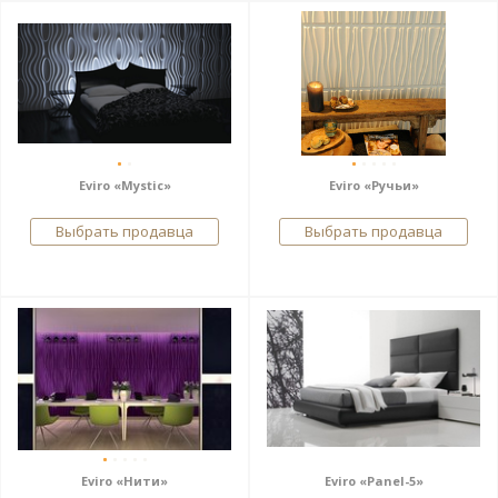
Eviro «Mystic»
Eviro «Ручьи»
Выбрать продавца
Выбрать продавца
Eviro «Нити»
Eviro «Panel-5»