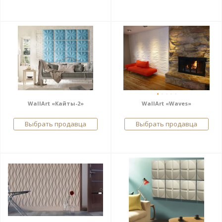
WallArt «Кайты-2»
WallArt «Waves»
Выбрать продавца
Выбрать продавца