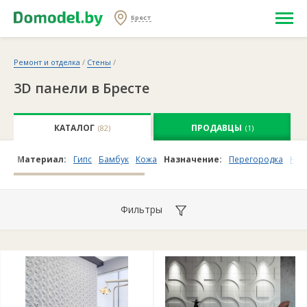
Брест
Ремонт и отделка
/
Стены
/
3D панели в Бресте
КАТАЛОГ
ПРОДАВЦЫ
(82)
(1)
Материал:
Гипс
Бамбук
Кожа
Назначение:
Перегородка
Нас
Фильтры