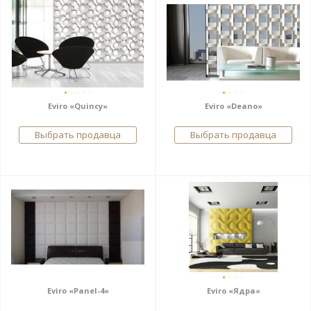
Eviro «Quincy»
Eviro «Deano»
Выбрать продавца
Выбрать продавца
Eviro «Panel-4»
Eviro «Ядра»