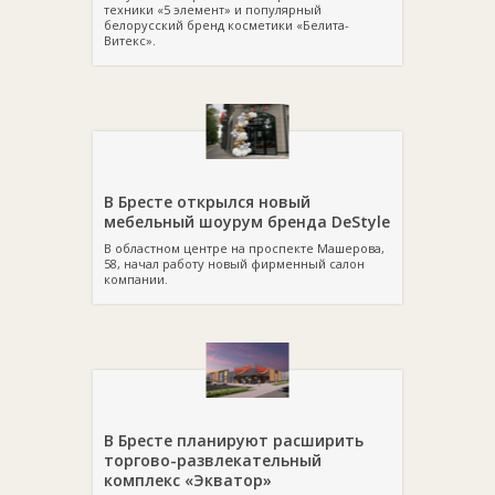
техники «5 элемент» и популярный
белорусский бренд косметики «Белита-
Витекс».
В Бресте открылся новый
мебельный шоурум бренда DeStyle
В областном центре на проспекте Машерова,
58, начал работу новый фирменный салон
компании.
В Бресте планируют расширить
торгово-развлекательный
комплекс «Экватор»