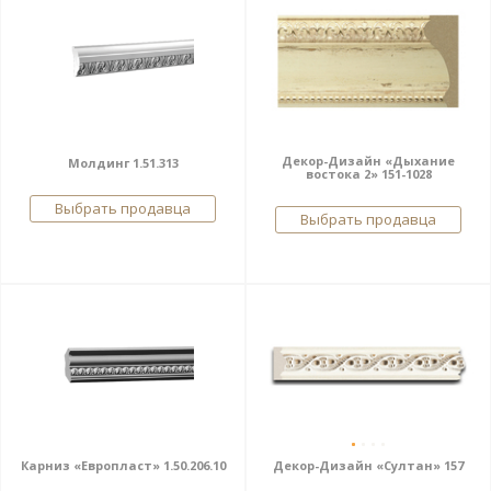
Декор-Дизайн «Дыхание
Молдинг 1.51.313
востока 2» 151-1028
Выбрать продавца
Выбрать продавца
Карниз «Европласт» 1.50.206.10
Декор-Дизайн «Султан» 157