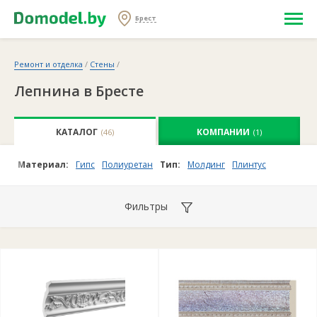
Брест
Ремонт и отделка
/
Стены
/
Лепнина в Бресте
КАТАЛОГ
КОМПАНИИ
(46)
(1)
Материал:
Гипс
Полиуретан
Тип:
Молдинг
Плинтус
Фильтры