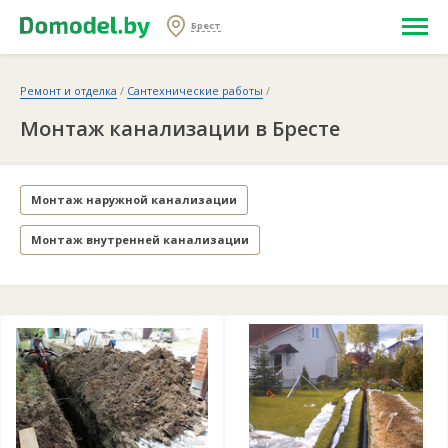
Брест
Ремонт и отделка
/
Сантехнические работы
/
Монтаж канализации в Бресте
Монтаж наружной канализации
Монтаж внутренней канализации