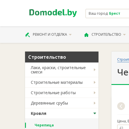
Ваш город:
Брест
РЕМОНТ И ОТДЕЛКА
СТРОИТЕЛЬСТВО
Строительство
Строит
Лаки, краски, строительные
Че
смеси
Строительные материалы
Строительные работы
Деревянные срубы
Кровля
Цена, 
Черепица