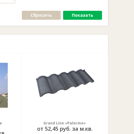
Сбросить
Показать
а
Grand Line «Palermo»
от 52,45 руб. за м.кв.
кв.