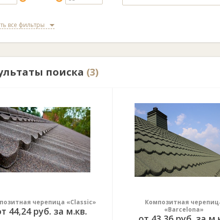
ть все фильтры
ультаты поиска
(3)
позитная черепица «Classic»
Композитная черепиц
т 44,24 руб. за м.кв.
«Barcelona»
от 43,36 руб. за м.