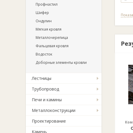
Профнастил
Шифер
Показа
Ондулин
Мягкая кровля
Металлочерепица
Рез
Фальцевая кровля
Водосток
Доборные элементы кровли
Лестницы
Трубопровод
Печи и камины
Металлоконструкции
Проектирование
Ком
о
Камень