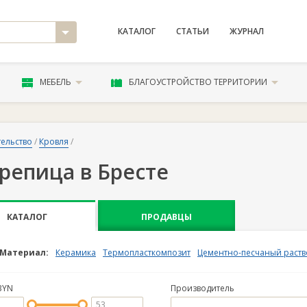
КАТАЛОГ
СТАТЬИ
ЖУРНАЛ
МЕБЕЛЬ
БЛАГОУСТРОЙСТВО ТЕРРИТОРИИ
ельство
/
Кровля
/
репица в Бресте
КАТАЛОГ
ПРОДАВЦЫ
Материал:
Керамика
Термопласткомпозит
Цементно-песчаный раст
BYN
Производитель