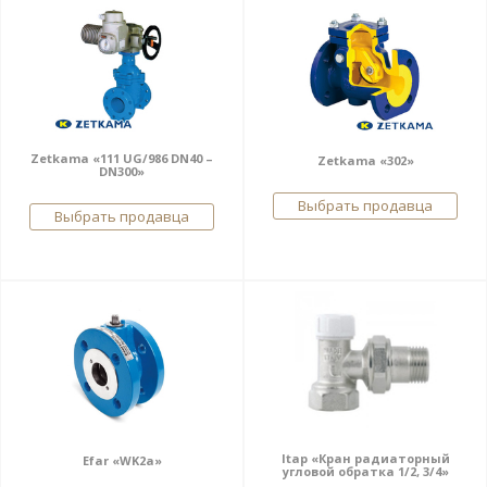
Zetkama «111 UG/986 DN40 –
Zetkama «302»
DN300»
Выбрать продавца
Выбрать продавца
Itap «Кран радиаторный
Efar «WK2a»
угловой обратка 1/2, 3/4»