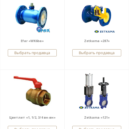
Efar «WK6ba»
Zetkama «287»
Выбрать продавца
Выбрать продавца
Цветлит «1, 1/2, 3/4 вн-вн»
Zetkama «121»