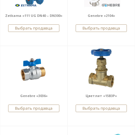
Zetkama «111 UG DN40 – DN300»
Genebre «2104»
Выбрать продавца
Выбрать продавца
Genebre «3036»
Цветлит «15B3P»
Выбрать продавца
Выбрать продавца