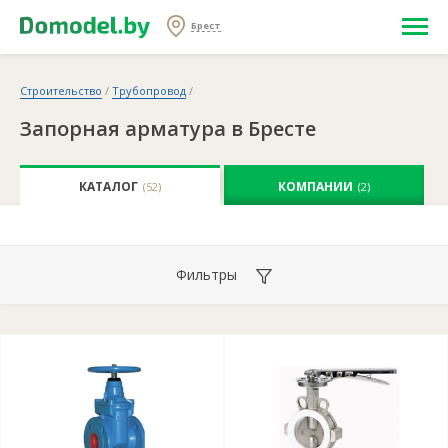
Брест
Строительство
/
Трубопровод
/
Запорная арматура в Бресте
КАТАЛОГ
КОМПАНИИ
(52)
(2)
Фильтры