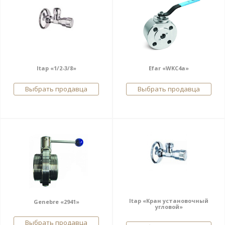
Itap «1/2-3/8»
Efar «WKC4a»
Выбрать продавца
Выбрать продавца
Itap «Кран установочный
Genebre «2941»
угловой»
Выбрать продавца