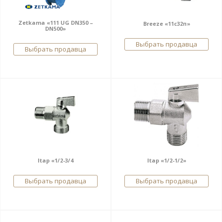
Zetkama «111 UG DN350 –
Breeze «11c32п»
DN500»
Выбрать продавца
Выбрать продавца
Itap «1/2-3/4
Itap «1/2-1/2»
Выбрать продавца
Выбрать продавца