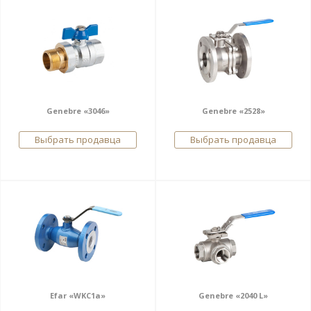
Genebre «3046»
Genebre «2528»
Выбрать продавца
Выбрать продавца
Efar «WKC1a»
Genebre «2040 L»