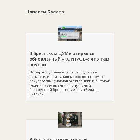
Новости Бреста
В Брестском ЦУМе открылся
обновленный «КОРПУС Б»: что там
внутри
На первом уровне нового корпуса уже
разместились магазины, хорошо знакомые
покупателям: флагман электроники и бытовой
техники «5 элемент» и популярный
белорусский бренд косметики «Белита-
Витекс».
В Бресте открылся новый