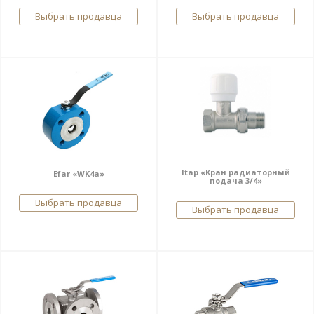
Выбрать продавца
Выбрать продавца
Itap «Кран радиаторный
Efar «WK4a»
подача 3/4»
Выбрать продавца
Выбрать продавца