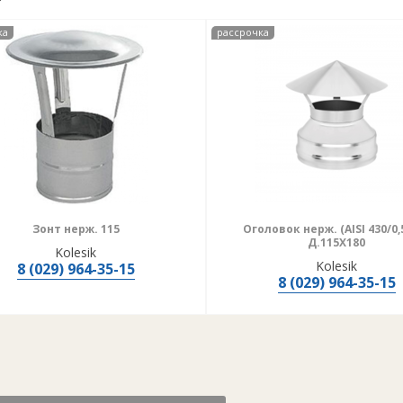
ка
рассрочка
Зонт нерж. 115
Оголовок нерж. (AISI 430/0
Д.115Х180
Kolesik
Kolesik
8 (029) 964-35-15
8 (029) 964-35-15