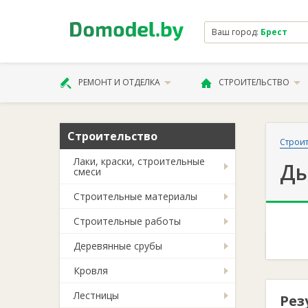
Ваш город:
Брест
РЕМОНТ И ОТДЕЛКА
СТРОИТЕЛЬСТВО
Строительство
Строит
Лаки, краски, строительные
Ды
смеси
Строительные материалы
Строительные работы
Деревянные срубы
Кровля
Лестницы
Рез