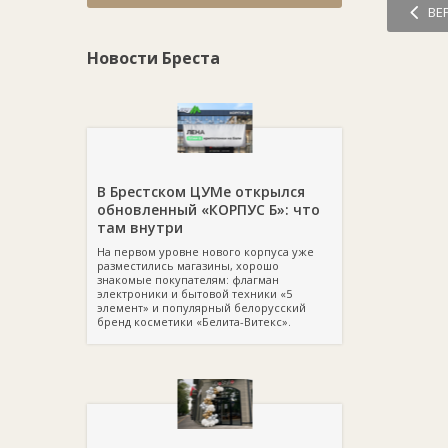
ВЕ
Новости Бреста
В Брестском ЦУМе открылся
обновленный «КОРПУС Б»: что
там внутри
На первом уровне нового корпуса уже
разместились магазины, хорошо
знакомые покупателям: флагман
электроники и бытовой техники «5
элемент» и популярный белорусский
бренд косметики «Белита-Витекс».