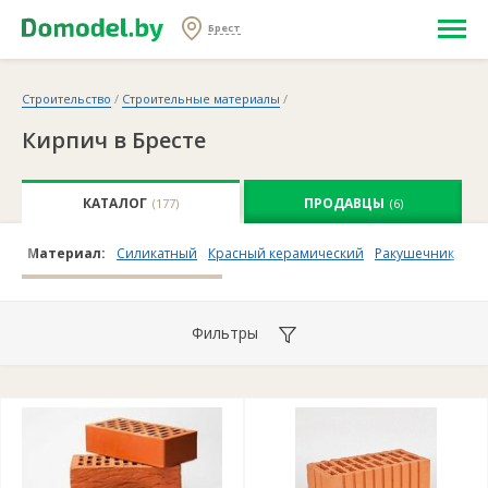
Брест
Строительство
/
Строительные материалы
/
Кирпич в Бресте
КАТАЛОГ
ПРОДАВЦЫ
(177)
(6)
Материал:
Силикатный
Красный керамический
Ракушечник
На
Фильтры