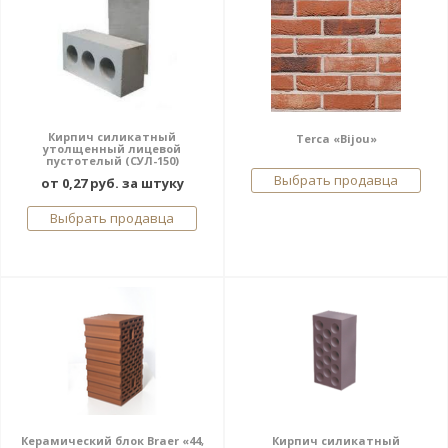
Кирпич силикатный
Terca «Bijou»
утолщенный лицевой
пустотелый (СУЛ-150)
Выбрать продавца
от 0,27 руб. за штуку
Выбрать продавца
Керамический блок Braer «44,
Кирпич силикатный