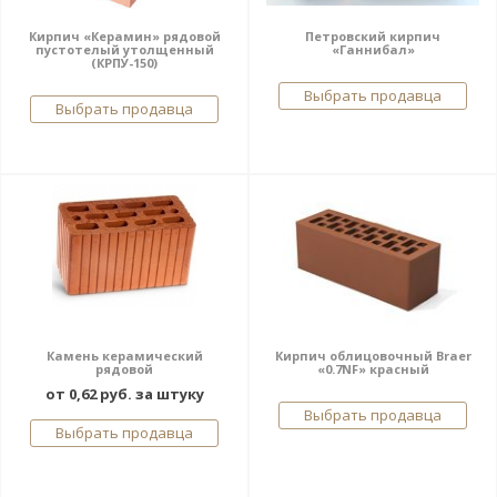
Кирпич «Керамин» рядовой
Петровский кирпич
пустотелый утолщенный
«Ганнибал»
(КРПУ-150)
Выбрать продавца
Выбрать продавца
Камень керамический
Кирпич облицовочный Braer
рядовой
«0.7NF» красный
от 0,62 руб. за штуку
Выбрать продавца
Выбрать продавца