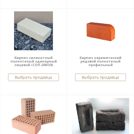
Кирпич силикатный
Кирпич керамический
полнотелый одинарный
рядовой полнотелый
лицевой (СОЛ-200/50)
профильный
Выбрать продавца
Выбрать продавца