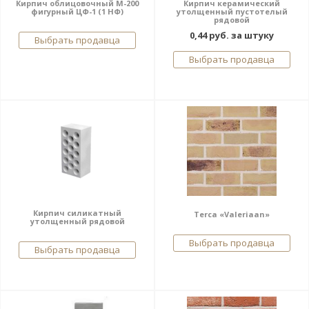
Кирпич облицовочный М-200
Кирпич керамический
фигурный ЦФ-1 (1 НФ)
утолщенный пустотелый
рядовой
0,44 руб. за штуку
Выбрать продавца
Выбрать продавца
Кирпич силикатный
Terca «Valeriaan»
утолщенный рядовой
Выбрать продавца
Выбрать продавца