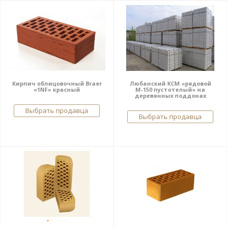
Кирпич облицовочный Braer
Любанский КСМ «рядовой
«1NF» красный
М-150 пустотелый» на
деревянных поддонах
Выбрать продавца
Выбрать продавца