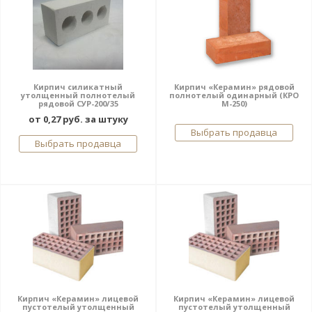
Кирпич силикатный
Кирпич «Керамин» рядовой
утолщенный полнотелый
полнотелый одинарный (КРО
рядовой СУР-200/35
М-250)
от 0,27 руб. за штуку
Выбрать продавца
Выбрать продавца
Кирпич «Керамин» лицевой
Кирпич «Керамин» лицевой
пустотелый утолщенный
пустотелый утолщенный