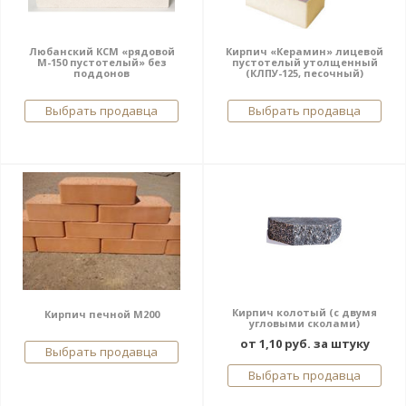
Любанский КСМ «рядовой
Кирпич «Керамин» лицевой
М-150 пустотелый» без
пустотелый утолщенный
поддонов
(КЛПУ-125, песочный)
Выбрать продавца
Выбрать продавца
Кирпич колотый (с двумя
Кирпич печной М200
угловыми сколами)
от 1,10 руб. за штуку
Выбрать продавца
Выбрать продавца