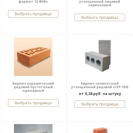
формат 12,4НФ»
утолщенный лицевой
коричневый
Выбрать продавца
Выбрать продавца
Кирпич керамический
Кирпич силикатный
рядовой пустотелый
утолщенный рядовой (СУР-150)
одинарный
от 0,28 руб. за штуку
Выбрать продавца
Выбрать продавца