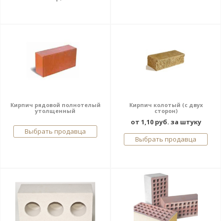
Кирпич рядовой полнотелый
Кирпич колотый (с двух
утолщенный
сторон)
от 1,10 руб. за штуку
Выбрать продавца
Выбрать продавца