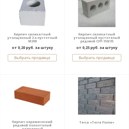
Кирпич силикатный
Кирпич силикатный
утолщенный 2-х пустотный
утолщенный пустотелый
М200
рядовой СУР-150/35
от 0,20 руб. за штуку
от 0,25 руб. за штуку
Выбрать продавца
Выбрать продавца
Кирпич керамический
Terca «Terra flame»
рядовой полнотелый
одинарный