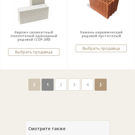
Кирпич силикатный
Камень керамический
полнотелый одинарный
рядовой пустотелый
рядовой (СОР-200)
Выбрать продавца
Выбрать продавца
❮
❯
1
2
3
4
Смотрите также