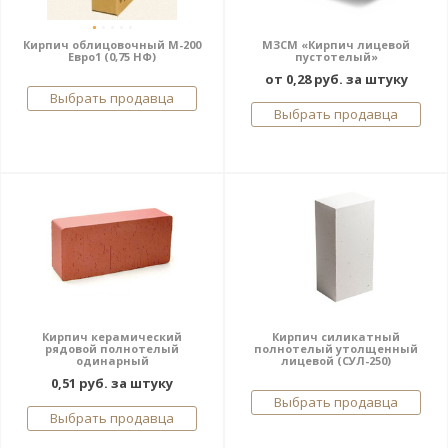
Кирпич облицовочный М-200
МЗСМ «Кирпич лицевой
Евро1 (0,75 НФ)
пустотелый»
от 0,28 руб. за штуку
Выбрать продавца
Выбрать продавца
Кирпич керамический
Кирпич силикатный
рядовой полнотелый
полнотелый утолщенный
одинарный
лицевой (СУЛ-250)
0,51 руб. за штуку
Выбрать продавца
Выбрать продавца