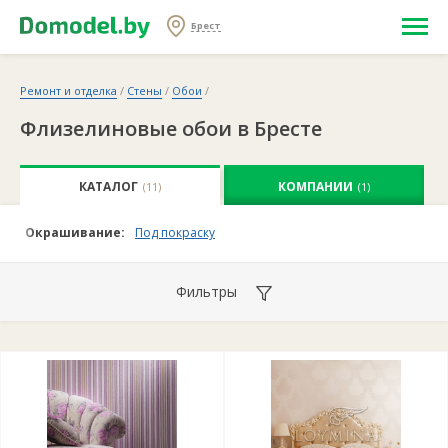
Брест
Ремонт и отделка
/
Стены
/
Обои
/
Флизелиновые обои в Бресте
КАТАЛОГ
КОМПАНИИ
(11)
(1)
Окрашивание:
Под покраску
Фильтры