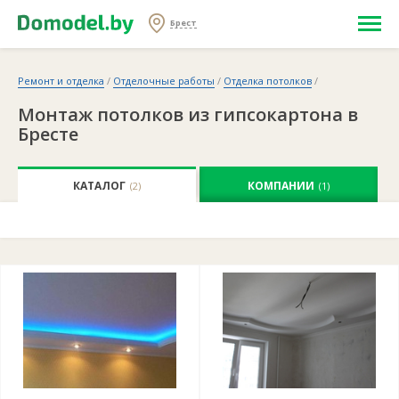
Брест
Ремонт и отделка
/
Отделочные работы
/
Отделка потолков
/
Монтаж потолков из гипсокартона в
Бресте
КАТАЛОГ
КОМПАНИИ
(2)
(1)