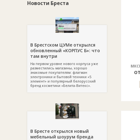
Новости Бреста
В Брестском ЦУМе открылся
обновленный «КОРПУС Б»: что
там внутри
На первом уровне нового корпуса уже
МКСИ
разместились магазины, хорошо
от
знакомые покупателям: флагман
электроники и бытовой техники «5
элемент» и популярный белорусский
бренд косметики «Белита-Витекс».
В Бресте открылся новый
мебельный шоурум бренда