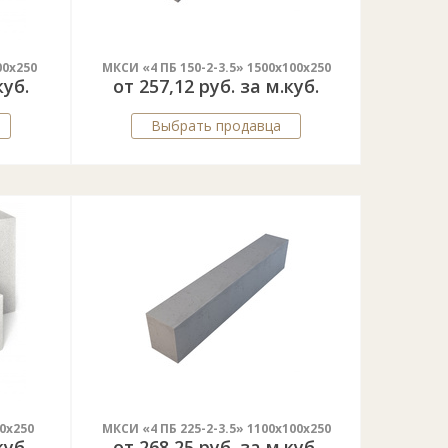
00x250
МКСИ «4 ПБ 150-2-3.5» 1500х100х250
куб.
от 257,12 руб. за м.куб.
Выбрать продавца
0x250
МКСИ «4 ПБ 225-2-3.5» 1100х100х250
куб.
от 268,25 руб. за м.куб.