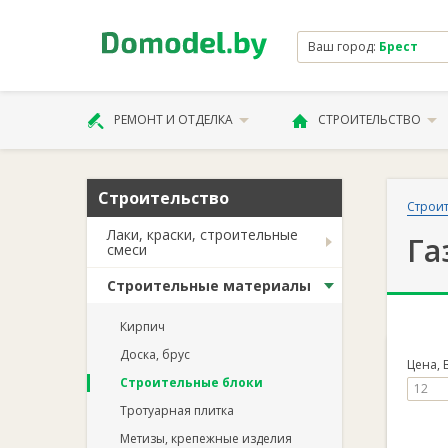
Ваш город:
Брест
РЕМОНТ И ОТДЕЛКА
СТРОИТЕЛЬСТВО
Строительство
Строит
Лаки, краски, строительные
Га
смеси
Строительные материалы
Кирпич
Доска, брус
Цена, 
Строительные блоки
Тротуарная плитка
Метизы, крепежные изделия