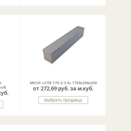
к
МКСИ «2 ПБ 175-2-3.5» 1750х200х250
вой
от 272,69 руб. за м.куб.
куб.
Выбрать продавца