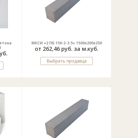
бетона
МКСИ «2 ПБ 150-2-3.5» 1500х200х250
0
от 262,46 руб. за м.куб.
уб.
Выбрать продавца