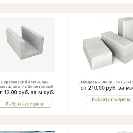
Березовский КСИ «Блок
Забудова «Блоки ГС» 625x1
азосиликатный» лотковый
от 210,00 руб. за м.
т 12,00 руб. за м.куб.
Выбрать продавца
Выбрать продавца