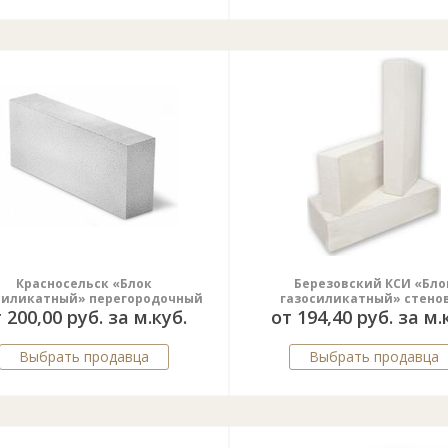
Красносельск «Блок
Березовский КСИ «Бло
силикатный» перегородочный
газосиликатный» стено
 200,00 руб. за м.куб.
от 194,40 руб. за м.
Выбрать продавца
Выбрать продавца