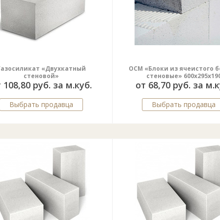
Газосиликат «Двухкатный
ОСМ «Блоки из ячеистого 
стеновой»
стеновые» 600х295х19
 108,80 руб. за м.куб.
от 68,70 руб. за м.к
Выбрать продавца
Выбрать продавца