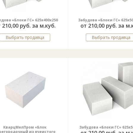
удова «Блоки ГС» 625x400x250
Забудова «Блоки ГС» 625x5
 210,00 руб. за м.куб.
от 210,00 руб. за м.
Выбрать продавца
Выбрать продавца
КварцМелПром «Блок
Забудова «Блоки ГС» 625x5
регородочный из ячеистого
от 210,00 руб. за м.