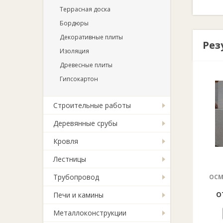
Террасная доска
Бордюры
Декоративные плиты
Рез
Изоляция
Древесные плиты
Гипсокартон
Строительные работы
Деревянные срубы
Кровля
Лестницы
Трубопровод
ОСМ
о
Печи и камины
Металлоконструкции