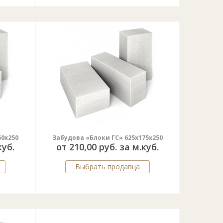
50x250
Забудова «Блоки ГС» 625x175x250
куб.
от 210,00 руб. за м.куб.
Выбрать продавца