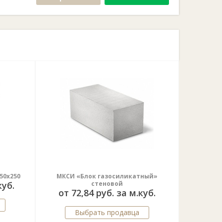
150х250
МКСИ «Блок газосиликатный»
куб.
стеновой
от 72,84 руб. за м.куб.
Выбрать продавца