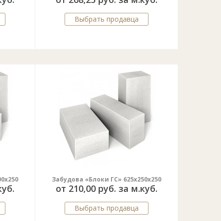
Выбрать продавца
00x250
Забудова «Блоки ГС» 625x250x250
куб.
от 210,00 руб. за м.куб.
Выбрать продавца