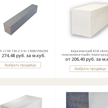
 «1 ПБ 130-2-3.5» 1300х150х250
Березовский КСИ «Бло
 274,48 руб. за м.куб.
газосиликатный» перегоро
от 206,40 руб. за м.
Выбрать продавца
Выбрать продавца