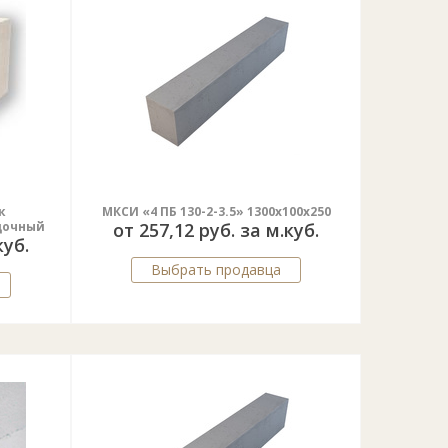
к
МКСИ «4 ПБ 130-2-3.5» 1300х100х250
дочный
от 257,12 руб. за м.куб.
куб.
Выбрать продавца