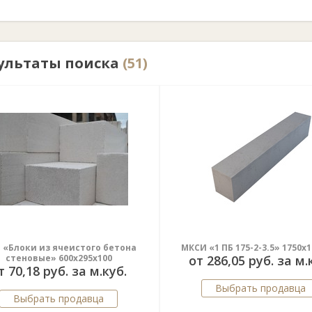
ультаты поиска
(51)
 «Блоки из ячеистого бетона
МКСИ «1 ПБ 175-2-3.5» 1750х
стеновые» 600х295х100
от 286,05 руб. за м.
т 70,18 руб. за м.куб.
Выбрать продавца
Выбрать продавца